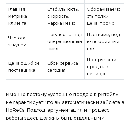
Главная
Стабильность,
Оборачиваемо
метрика
скорость,
сть полки,
клиента
маржа меню
цена, промо
Регулярно, под
Партиями, под
Частота
операционный
категорийный
закупок
цикл
план
Потеря части
Цена ошибки
Сбой сервиса
продаж в
поставщика
сегодня
периоде
Именно поэтому «успешно продаю в ритейл»
не гарантирует, что вы автоматически зайдёте в
HoReCa. Подход, аргументация и процесс
работы здесь должны быть отдельными.