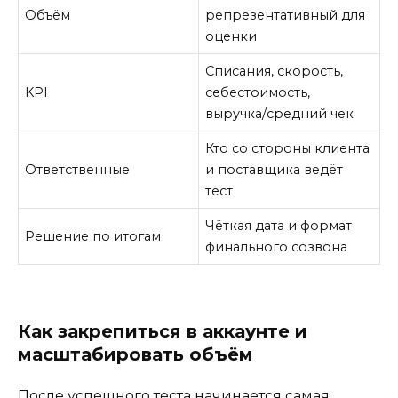
Объём
репрезентативный для
оценки
Списания, скорость,
KPI
себестоимость,
выручка/средний чек
Кто со стороны клиента
Ответственные
и поставщика ведёт
тест
Чёткая дата и формат
Решение по итогам
финального созвона
Как закрепиться в аккаунте и
масштабировать объём
После успешного теста начинается самая