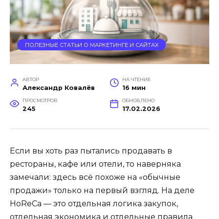
ПОЛЕЗНЫЕ СТАТЬИ О МАРКЕТИНГЕ И САЙТАХ
АВТОР
НА ЧТЕНИЕ
Александр Ковалёв
16 мин
ПРОСМОТРОВ
ОБНОВЛЕНО
245
17.02.2026
Если вы хоть раз пытались продавать в
рестораны, кафе или отели, то наверняка
замечали: здесь всё похоже на «обычные
продажи» только на первый взгляд. На деле
HoReCa — это отдельная логика закупок,
отдельная экономика и отдельные правила