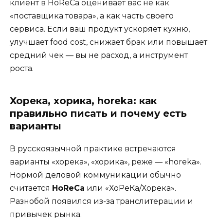
клиент в HoReCa оценивает вас не как
«поставщика товара», а как часть своего
сервиса. Если ваш продукт ускоряет кухню,
улучшает food cost, снижает брак или повышает
средний чек — вы не расход, а инструмент
роста.
Хорека, хорика, horeka: как
правильно писать и почему есть
варианты
В русскоязычной практике встречаются
варианты «хорека», «хорика», реже — «horeka».
Нормой деловой коммуникации обычно
считается
HoReCa
или «ХоРеКа/Хорека».
Разнобой появился из-за транслитерации и
привычек рынка.