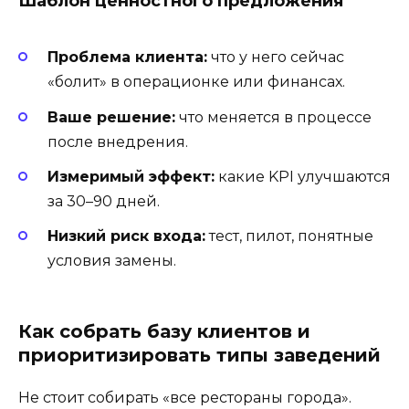
Шаблон ценностного предложения
Проблема клиента:
что у него сейчас
«болит» в операционке или финансах.
Ваше решение:
что меняется в процессе
после внедрения.
Измеримый эффект:
какие KPI улучшаются
за 30–90 дней.
Низкий риск входа:
тест, пилот, понятные
условия замены.
Как собрать базу клиентов и
приоритизировать типы заведений
Не стоит собирать «все рестораны города».