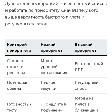
Лучше сделать короткий, качественный список
и работать по приоритету. Сначала те, у кого
выше вероятность быстрого пилота и
регулярных заказов.
Критерий
Низкий
Высокий
приоритета
приоритет
приоритет
Скорость
Много
Есть понятный
принятия
уровней
ЛПР
решения
согласования
Потенциал
Редкие
Регулярный
объёма
закупки
спрос
Готовы на
Готовность к
«Пришлите КП,
пилот в
тесту
подумаем»
ближайший