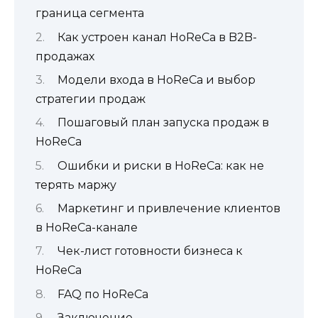
граница сегмента
Как устроен канал HoReCa в B2B-
продажах
Модели входа в HoReCa и выбор
стратегии продаж
Пошаговый план запуска продаж в
HoReCa
Ошибки и риски в HoReCa: как не
терять маржу
Маркетинг и привлечение клиентов
в HoReCa-канале
Чек-лист готовности бизнеса к
HoReCa
FAQ по HoReCa
Заключение