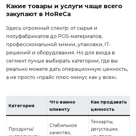
Какие товары и услуги чаще всего
закупают в HoReCa
Здесь огромный спектр: от сырья и
полуфабрикатов до POS-материалов,
профессиональной химии, упаковки, IT-
решений и оборудования. Но для входа в
сегмент лучше выбирать категории, где вы
реально можете дать операционную ценность,
а не просто «прайс плюс-минус как у всех».
Что важно
Как продавать
Категория
клиенту
ценность
Техкарты,
Стабильное
Продукты/
дегустации,
качество,