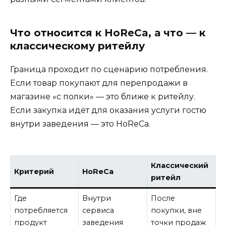
Что относится к HoReCa, а что — к
классическому ритейлу
Граница проходит по сценарию потребления.
Если товар покупают для перепродажи в
магазине «с полки» — это ближе к ритейлу.
Если закупка идёт для оказания услуги гостю
внутри заведения — это HoReCa.
Классический
Критерий
HoReCa
ритейл
Где
Внутри
После
потребляется
сервиса
покупки, вне
продукт
заведения
точки продаж