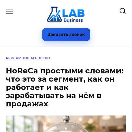
Перейти
к
содержанию
Заказать звонок
РЕКЛАМНОЕ АГЕНСТВО
HoReCa простыми словами:
что это за сегмент, как он
работает и как
зарабатывать на нём в
продажах