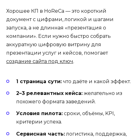
Хорошее КП в HoReCa — это короткий
документ с цифрами, логикой и шагами
запуска, а не длинная «презентация о
компании». Если нужно быстро собрать
аккуратную цифровую витрину для
презентации услуг и кейсов, помогает
создание сайта под ключ
.
1 страница сути:
что даёте и какой эффект.
2–3 релевантных кейса:
желательно из
похожего формата заведений.
Условия пилота:
сроки, объёмы, KPI,
критерии успеха.
Сервисная часть:
логистика, поддержка,