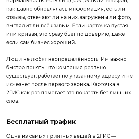
нормальность. Есть ли адрес, есть ли телефон,
как давно обновлялась информация, есть ли
отзывы, отвечают ли на них, загружены ли фото,
выглядит ли всё живым. Если карточка пустая
или кривая, это сразу бьёт по доверию, даже
если сам бизнес хороший.
Люди не любят неопределённость. Им важно
быстро понять, что компания реально
существует, работает по указанному адресу и не
исчезнет после первого звонка. Карточка в
2ГИС как раз помогает это показать без лишних
слов.
Бесплатный трафик
Одна из самых приятных вещей в 2ГИС —