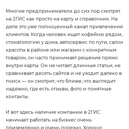
Многие предприниматели до сих пор смотрят
на 2ГИС как просто на карту и справочник. На
деле это уже полноценный канал привлечения
клиентов. Когда человек ищет кофейню рядом,
стоматологию у дома, автосервис по пути, салон
красоты в районе или магазин с конкретным
товаром, он часто принимает решение прямо
внутри карты. Он не читает длинные статьи, не
сравнивает десять сайтов и не уходит далеко в
поиск — он смотрит, что ближе, что выглядит
надёжно, где есть отзывы, фото и понятные
контакты.
И вот здесь наличие компании в 2ГИС
начинает работать на бизнес очень
приземлённо и очень полезно. Хорошо