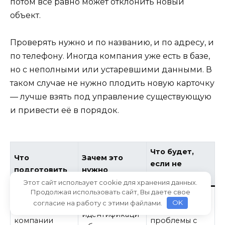
потом всё равно может отклонить новый
объект.
Проверять нужно и по названию, и по адресу, и
по телефону. Иногда компания уже есть в базе,
но с неполными или устаревшими данными. В
таком случае не нужно плодить новую карточку
— лучше взять под управление существующую
и привести её в порядок.
Что будет,
Что
Зачем это
если не
подготовить
нужно
подготовить
Этот сайт использует cookie для хранения данных.
Продолжая использовать сайт, Вы даете свое
Ошибки в
Корректная
согласие на работу с этими файлами.
OK
Название
карточке,
идентификаци
компании
проблемы с