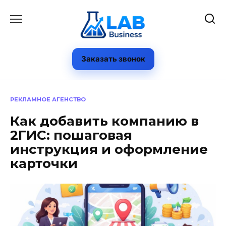
Перейти
к
содержанию
Заказать звонок
РЕКЛАМНОЕ АГЕНСТВО
Как добавить компанию в
2ГИС: пошаговая
инструкция и оформление
карточки