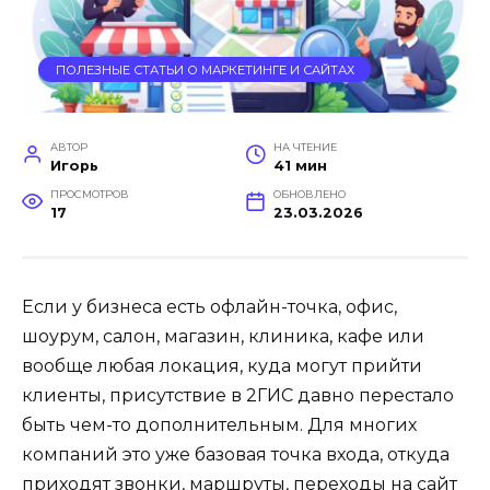
ПОЛЕЗНЫЕ СТАТЬИ О МАРКЕТИНГЕ И САЙТАХ
АВТОР
НА ЧТЕНИЕ
Игорь
41 мин
ПРОСМОТРОВ
ОБНОВЛЕНО
17
23.03.2026
Если у бизнеса есть офлайн-точка, офис,
шоурум, салон, магазин, клиника, кафе или
вообще любая локация, куда могут прийти
клиенты, присутствие в 2ГИС давно перестало
быть чем-то дополнительным. Для многих
компаний это уже базовая точка входа, откуда
приходят звонки, маршруты, переходы на сайт