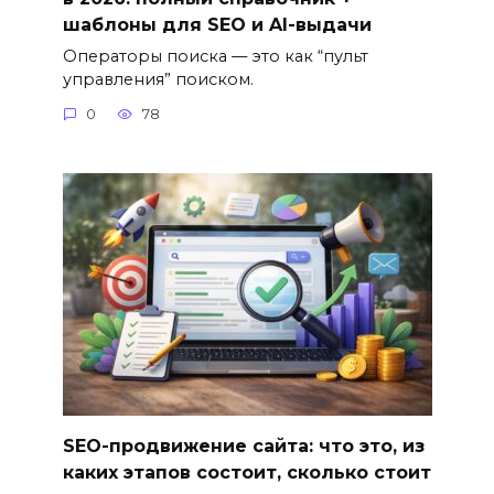
шаблоны для SEO и AI-выдачи
Операторы поиска — это как “пульт
управления” поиском.
0
78
SEO-продвижение сайта: что это, из
каких этапов состоит, сколько стоит