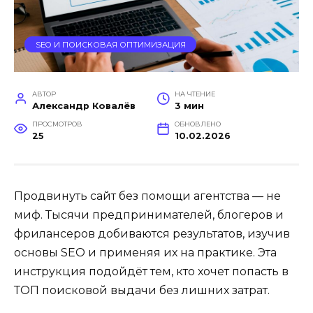
SEO И ПОИСКОВАЯ ОПТИМИЗАЦИЯ
АВТОР
НА ЧТЕНИЕ
Александр Ковалёв
3 мин
ПРОСМОТРОВ
ОБНОВЛЕНО
25
10.02.2026
Продвинуть сайт без помощи агентства — не
миф. Тысячи предпринимателей, блогеров и
фрилансеров добиваются результатов, изучив
основы SEO и применяя их на практике. Эта
инструкция подойдёт тем, кто хочет попасть в
ТОП поисковой выдачи без лишних затрат.