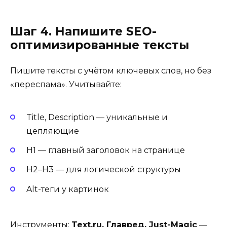
Шаг 4. Напишите SEO-
оптимизированные тексты
Пишите тексты с учётом ключевых слов, но без
«переспама». Учитывайте:
Title, Description — уникальные и
цепляющие
H1 — главный заголовок на странице
H2–H3 — для логической структуры
Alt-теги у картинок
Инструменты:
Text.ru, Главред, Just-Magic
—