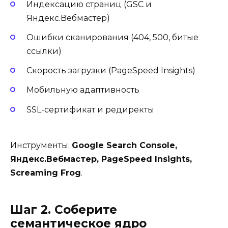
Индексацию страниц (GSC и
Яндекс.Вебмастер)
Ошибки сканирования (404, 500, битые
ссылки)
Скорость загрузки (PageSpeed Insights)
Мобильную адаптивность
SSL-сертификат и редиректы
Инструменты:
Google Search Console,
Яндекс.Вебмастер, PageSpeed Insights,
Screaming Frog
.
Шаг 2. Соберите
семантическое ядро