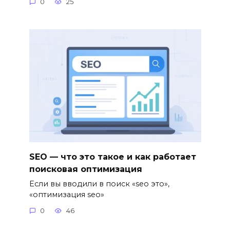
0
25
SEO — что это такое и как работает
поисковая оптимизация
Если вы вводили в поиск «seo это»,
«оптимизация seo»
0
46