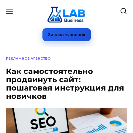
Перейти
к
содержанию
Заказать звонок
РЕКЛАМНОЕ АГЕНСТВО
Как самостоятельно
продвинуть сайт:
пошаговая инструкция для
новичков