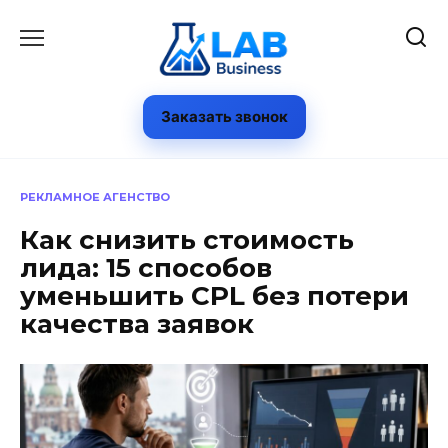
Перейти
к
содержанию
Заказать звонок
РЕКЛАМНОЕ АГЕНСТВО
Как снизить стоимость
лида: 15 способов
уменьшить CPL без потери
качества заявок