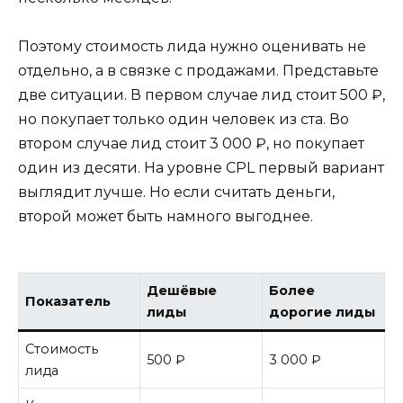
Поэтому стоимость лида нужно оценивать не
отдельно, а в связке с продажами. Представьте
две ситуации. В первом случае лид стоит 500 ₽,
но покупает только один человек из ста. Во
втором случае лид стоит 3 000 ₽, но покупает
один из десяти. На уровне CPL первый вариант
выглядит лучше. Но если считать деньги,
второй может быть намного выгоднее.
Дешёвые
Более
Показатель
лиды
дорогие лиды
Стоимость
500 ₽
3 000 ₽
лида