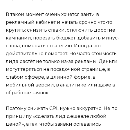
В такой момент очень хочется зайти в
рекламный кабинет и начать срочно что-то
крутить: снизить ставки, отключить дорогие
кампании, порезать бюджет, добавить минус-
слова, поменять стратегию. Иногда это
действительно помогает. Но часто стоимость
лида растёт не только из-за рекламы. Деньги
могут теряться на посадочной странице, в
слабом оффере, в длинной форме, в
мобильной версии, в аналитике или даже в
обработке заявок.
Поэтому снижать CPL нужно аккуратно. Не по
принципу «сделать лид дешевле любой
ценой», а так, чтобы заявки оставались