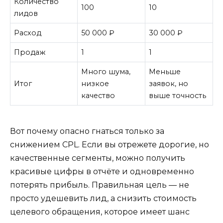
Количество
100
10
лидов
Расход
50 000 ₽
30 000 ₽
Продаж
1
1
Много шума,
Меньше
Итог
низкое
заявок, но
качество
выше точность
Вот почему опасно гнаться только за
снижением CPL. Если вы отрежете дорогие, но
качественные сегменты, можно получить
красивые цифры в отчёте и одновременно
потерять прибыль. Правильная цель — не
просто удешевить лид, а снизить стоимость
целевого обращения, которое имеет шанс