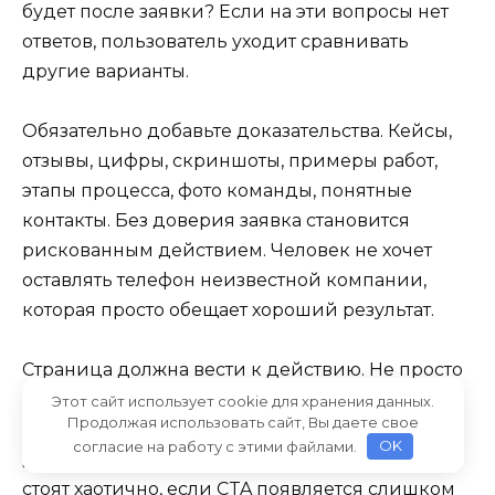
будет после заявки? Если на эти вопросы нет
ответов, пользователь уходит сравнивать
другие варианты.
Обязательно добавьте доказательства. Кейсы,
отзывы, цифры, скриншоты, примеры работ,
этапы процесса, фото команды, понятные
контакты. Без доверия заявка становится
рискованным действием. Человек не хочет
оставлять телефон неизвестной компании,
которая просто обещает хороший результат.
Страница должна вести к действию. Не просто
давать информацию, а выстраивать путь:
Этот сайт использует cookie для хранения данных.
Продолжая использовать сайт, Вы даете свое
проблема → объяснение → решение →
согласие на работу с этими файлами.
OK
доказательства → следующий шаг. Если блоки
стоят хаотично, если CTA появляется слишком