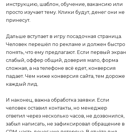
инструкцию, шаблон, обучение, вакансию или
просто изучает тему. Клики будут, денег они не
принесут.
Дальше вступает в игру посадочная страница.
Человек перешёл по рекламе и должен быстро
понять, что ему предлагают. Если первый экран
слабый, оффер общий, доверия мало, форма
сложная, а на телефоне всё едет, конверсия
падает. Чем ниже конверсия сайта, тем дороже
каждый лид.
И наконец, важна обработка заявки. Если
человек оставил контакты, но менеджер
ответил через несколько часов, не дозвонился,
забыл написать, не зафиксировал обращение в
CRM, часть денег уже потеряна. В отчёте лид