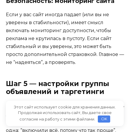
Безопасность: мониторинг сайта
Если у вас сайт иногда падает (или вы не
уверены в стабильности), имеет смысл
включать мониторинг доступности, чтобы
реклама не крутилась в пустоту. Если сайт
стабильный и вы уверены, это может быть
просто дополнительной страховкой. Главное —
не “надеяться”, а проверять.
Шаг 5 — настройки группы
объявлений и таргетинги
Группа объявлений — это место, где вы задаёте
Этот сайт использует cookie для хранения данных.
Продолжая использовать сайт, Вы даете свое
логику показа: ключи, автотаргетинг,
согласие на работу с этими файлами.
OK
аудитории, площадки. Ошибка здесь обычно
одна: “включили всё, потому что так проще”.