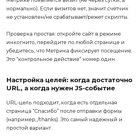
Метрике появляется визит (не через сутки, а
нормально). Если визитов нет, значит счётчик
не установлен/не срабатывает/режет скрипты.
Проверка простая: откройте сайт в режиме
инкогнито, перейдите по любой странице и
убедитесь, что Метрика фиксирует посещение.
Это “контрольное действие” номер один.
Настройка целей: когда достаточно
URL, а когда нужен JS-событие
URL-цель подходит, когда есть отдельная
страница “Спасибо” после отправки формы
(например, /thanks). Это самый надёжный и
простой вариант.