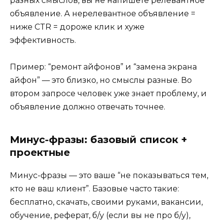
разных смыслов, вы не напишете релевантное
объявление. А нерелевантное объявление =
ниже CTR = дороже клик и хуже
эффективность.
Пример: “ремонт айфонов” и “замена экрана
айфон” — это близко, но смыслы разные. Во
втором запросе человек уже знает проблему, и
объявление должно отвечать точнее.
Минус-фразы: базовый список +
проектные
Минус-фразы — это ваше “не показываться тем,
кто не ваш клиент”. Базовые часто такие:
бесплатно, скачать, своими руками, вакансии,
обучение, реферат, б/у (если вы не про б/у),