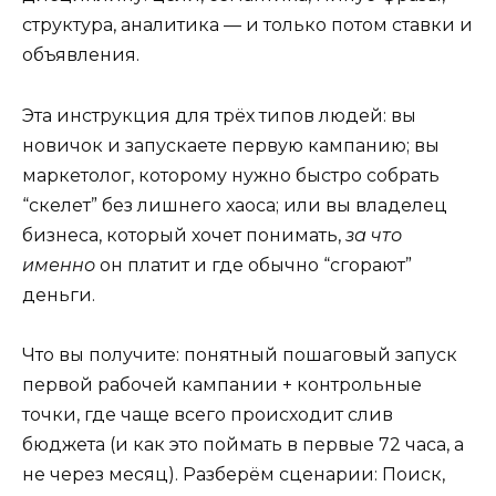
структура, аналитика — и только потом ставки и
объявления.
Эта инструкция для трёх типов людей: вы
новичок и запускаете первую кампанию; вы
маркетолог, которому нужно быстро собрать
“скелет” без лишнего хаоса; или вы владелец
бизнеса, который хочет понимать,
за что
именно
он платит и где обычно “сгорают”
деньги.
Что вы получите: понятный пошаговый запуск
первой рабочей кампании + контрольные
точки, где чаще всего происходит слив
бюджета (и как это поймать в первые 72 часа, а
не через месяц). Разберём сценарии: Поиск,