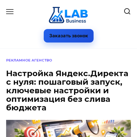
Перейти
к
содержанию
Заказать звонок
РЕКЛАМНОЕ АГЕНСТВО
Настройка Яндекс.Директа
с нуля: пошаговый запуск,
ключевые настройки и
оптимизация без слива
бюджета