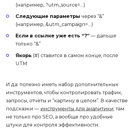
(например, ?utm_source=…)
Следующие параметры
через “&”
(например, &utm_campaign=…)
Если в ссылке уже есть “?”
— дальше
только “&”
Якорь
(#) ставится в самом конце, после
UTM
И да: полезно иметь набор дополнительных
инструментов, чтобы контролировать трафик,
запросы, отчёты и “картину в целом”. В качестве
подсказки —
инструменты для аналитики
: там
не только про SEO, а вообще про удобные
штуки для контроля эффективности.