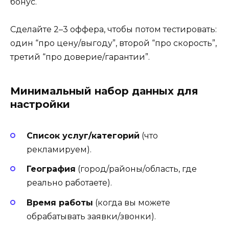
бонус.
Сделайте 2–3 оффера, чтобы потом тестировать:
один “про цену/выгоду”, второй “про скорость”,
третий “про доверие/гарантии”.
Минимальный набор данных для
настройки
Список услуг/категорий
(что
рекламируем).
География
(город/районы/область, где
реально работаете).
Время работы
(когда вы можете
обрабатывать заявки/звонки).