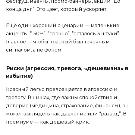
фастфуд, ивенты, промо-баннеры, акции “до
конца дня”. Это цвет, который ускоряет.
Ещё один хороший сценарий — маленькие
акценты: “-50%”, “срочно”, “осталось 3 штуки”.
Главное — чтобы красный был точечным
сигналом, а не фоном.
Риски (агрессия, тревога, «дешевизна» в
избытке)
Красный легко превращается в агрессию и
тревогу. В нишах, где важны спокойствие и
доверие (медицина, страхование, финансы), он
может выглядеть как давление или “развод”. В
премиуме — как дешёвый крик.