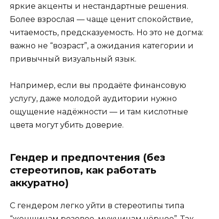
яркие акценты и нестандартные решения.
Более взрослая — чаще ценит спокойствие,
читаемость, предсказуемость. Но это не догма:
важно не “возраст”, а ожидания категории и
привычный визуальный язык.
Например, если вы продаёте финансовую
услугу, даже молодой аудитории нужно
ощущение надёжности — и там кислотные
цвета могут убить доверие.
Гендер и предпочтения (без
стереотипов, как работать
аккуратно)
С гендером легко уйти в стереотипы типа
“женщинам розовое, мужчинам чёрное”. Так