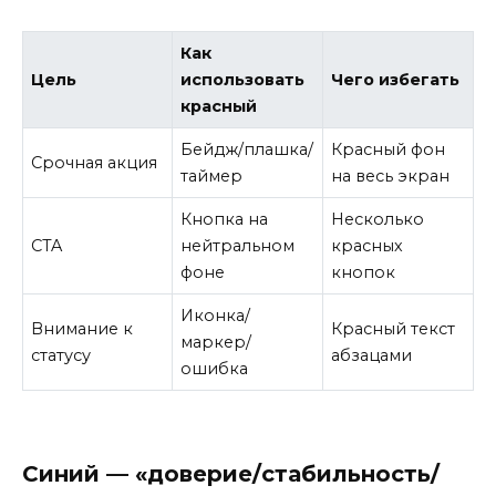
Как
Цель
использовать
Чего избегать
красный
Бейдж/плашка/
Красный фон
Срочная акция
таймер
на весь экран
Кнопка на
Несколько
CTA
нейтральном
красных
фоне
кнопок
Иконка/
Внимание к
Красный текст
маркер/
статусу
абзацами
ошибка
Синий — «доверие/стабильность/