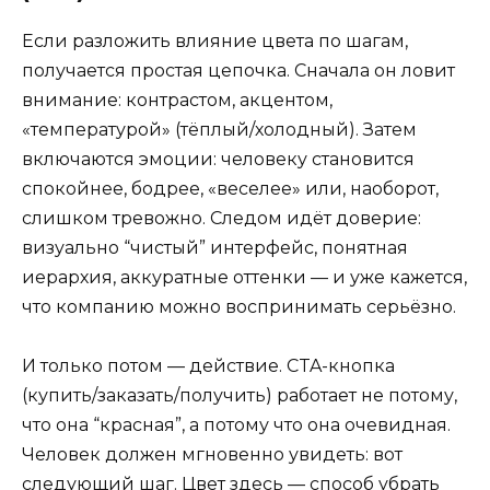
Если разложить влияние цвета по шагам,
получается простая цепочка. Сначала он ловит
внимание: контрастом, акцентом,
«температурой» (тёплый/холодный). Затем
включаются эмоции: человеку становится
спокойнее, бодрее, «веселее» или, наоборот,
слишком тревожно. Следом идёт доверие:
визуально “чистый” интерфейс, понятная
иерархия, аккуратные оттенки — и уже кажется,
что компанию можно воспринимать серьёзно.
И только потом — действие. CTA-кнопка
(купить/заказать/получить) работает не потому,
что она “красная”, а потому что она очевидная.
Человек должен мгновенно увидеть: вот
следующий шаг. Цвет здесь — способ убрать