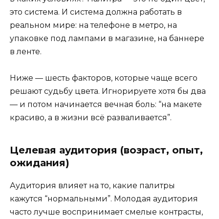
это система. И система должна работать в
реальном мире: на телефоне в метро, на
упаковке под лампами в магазине, на баннере
в ленте.
Ниже — шесть факторов, которые чаще всего
решают судьбу цвета. Игнорируете хотя бы два
— и потом начинается вечная боль: “на макете
красиво, а в жизни всё разваливается”.
Целевая аудитория (возраст, опыт,
ожидания)
Аудитория влияет на то, какие палитры
кажутся “нормальными”. Молодая аудитория
часто лучше воспринимает смелые контрасты,