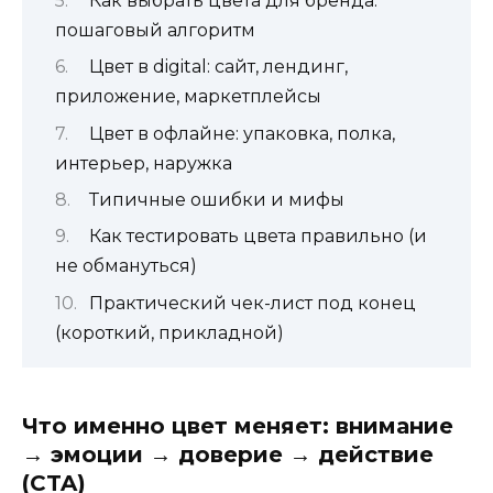
Как выбрать цвета для бренда:
пошаговый алгоритм
Цвет в digital: сайт, лендинг,
приложение, маркетплейсы
Цвет в офлайне: упаковка, полка,
интерьер, наружка
Типичные ошибки и мифы
Как тестировать цвета правильно (и
не обмануться)
Практический чек-лист под конец
(короткий, прикладной)
Что именно цвет меняет: внимание
→ эмоции → доверие → действие
(CTA)