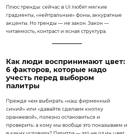
Плюс тренды: сейчас в UI любят мягкие
градиенты, «нейтральные» фоны, аккуратные
акценты. Но тренды — не закон. Закон —
читаемость, контраст и ясная структура.
Как люди воспринимают цвет:
6 факторов, которые надо
учесть перед выбором
палитры
Прежде чем выбирать «наш фирменный
синий» или «давайте сделаем кнопку
оранжевой», полезно остановиться и
проверить: а кому мы вообще это показываем и
в каких условиях? Палитра — это не один цвет,