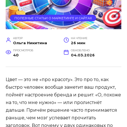
ПОЛЕЗНЫЕ СТАТЬИ О МАРКЕТИНГЕ И САЙТАХ
АВТОР
НА ЧТЕНИЕ
Ольга Никитина
26 мин
ПРОСМОТРОВ
ОБНОВЛЕНО
40
04.03.2026
Цвет — это не «про красоту». Это про то, как
быстро человек вообще заметит ваш продукт,
поймёт настроение бренда и решит: «О, похоже
на то, что мне нужно» — или пролистнёт
дальше. Причём решение часто принимается
раньше, чем мозг успевает прочитать
заголовок. Вот почему у двух одинаковых по