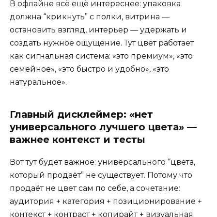
В офлайне всё ещё интереснее: упаковка
должна “крикнуть” с полки, витрина —
остановить взгляд, интерьер — удержать и
создать нужное ощущение. Тут цвет работает
как сигнальная система: «это премиум», «это
семейное», «это быстро и удобно», «это
натуральное».
Главный дисклеймер: «нет
универсального лучшего цвета» —
важнее контекст и тесты
Вот тут будет важное: универсального “цвета,
который продаёт” не существует. Потому что
продаёт не цвет сам по себе, а сочетание:
аудитория + категория + позиционирование +
контекст + контраст + копирайт + визуальная