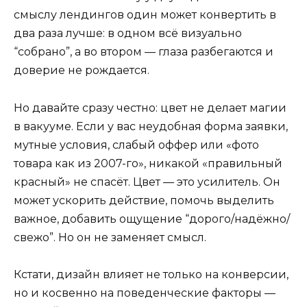
смыслу лендингов один может конвертить в
два раза лучше: в одном всё визуально
“собрано”, а во втором — глаза разбегаются и
доверие не рождается.
Но давайте сразу честно: цвет не делает магии
в вакууме. Если у вас неудобная форма заявки,
мутные условия, слабый оффер или «фото
товара как из 2007-го», никакой «правильный
красный» не спасёт. Цвет — это усилитель. Он
может ускорить действие, помочь выделить
важное, добавить ощущение “дорого/надёжно/
свежо”. Но он не заменяет смысл.
Кстати, дизайн влияет не только на конверсии,
но и косвенно на поведенческие факторы —