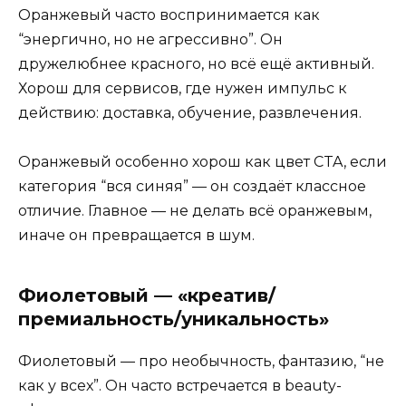
Оранжевый часто воспринимается как
“энергично, но не агрессивно”. Он
дружелюбнее красного, но всё ещё активный.
Хорош для сервисов, где нужен импульс к
действию: доставка, обучение, развлечения.
Оранжевый особенно хорош как цвет CTA, если
категория “вся синяя” — он создаёт классное
отличие. Главное — не делать всё оранжевым,
иначе он превращается в шум.
Фиолетовый — «креатив/
премиальность/уникальность»
Фиолетовый — про необычность, фантазию, “не
как у всех”. Он часто встречается в beauty-