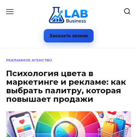
Перейти
к
содержанию
Заказать звонок
РЕКЛАМНОЕ АГЕНСТВО
Психология цвета в
маркетинге и рекламе: как
выбрать палитру, которая
повышает продажи